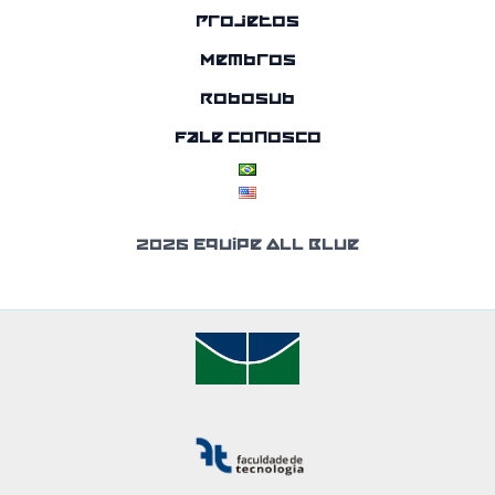
Projetos
Membros
RoboSub
Fale Conosco
2026 Equipe All Blue