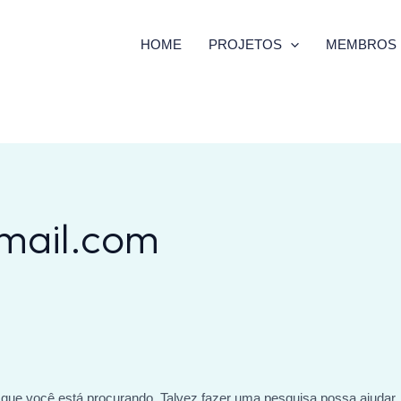
HOME
PROJETOS
MEMBROS
mail.com
que você está procurando. Talvez fazer uma pesquisa possa ajudar.