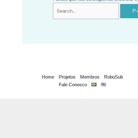
Home
Projetos
Membros
RoboSub
Fale Conosco